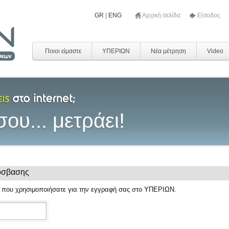
GR
|
ENG
Αρχική σελίδα
Είσοδος
Ποιοι είμαστε
ΥΠΕΡΙΩΝ
Νέα μέτρηση
Video
ου... μετράει!
όσβασης
 που χρησιμοποιήσατε για την εγγραφή σας στο ΥΠΕΡΙΩΝ.