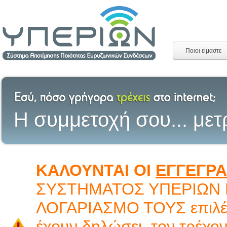
Ποιοι είμαστε
H συμμετοχή σου... μετ
ΚΑΛΟΥΝΤΑΙ ΟΙ
ΕΓΓΕΓΡ
ΣΥΣΤΗΜΑΤΟΣ ΥΠΕΡΙΩΝ
ΛΟΓΑΡΙΑΣΜΟ ΤΟΥΣ επιλέγ
έχουν δηλώσει, τον τρέχο