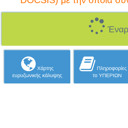
DOCSIS) με την οποία συν
Έναρξ
Χάρτης
Πληροφορίες 
ευρυζωνικής κάλυψης
το ΥΠΕΡΙΩΝ