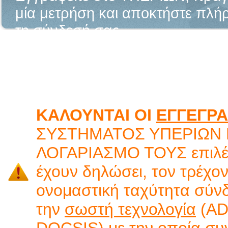
μία μετρήση και αποκτήστε πλήρ
τη σύνδεσή σας.
Με αυτό τον τρόπο, συμμετέχετε
δημιουργία του πρώτου ψηφιακ
ποιοτικής ευρυζωνικής κάλυψης
ΚΑΛΟΥΝΤΑΙ ΟΙ
ΕΓΓΕΓΡ
ΣΥΣΤΗΜΑΤΟΣ ΥΠΕΡΙΩΝ
ΛΟΓΑΡΙΑΣΜΟ ΤΟΥΣ επιλέγ
έχουν δηλώσει, τον τρέχο
ονομαστική ταχύτητα σύνδ
την
σωστή τεχνολογία
(ADS